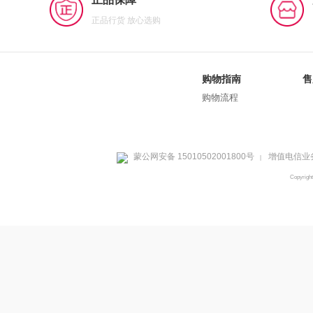
正品行货 放心选购
购物指南
售
购物流程
蒙公网安备 15010502001800号
增值电信业务
|
Copyrig