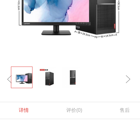
详情
评价
(0)
售后