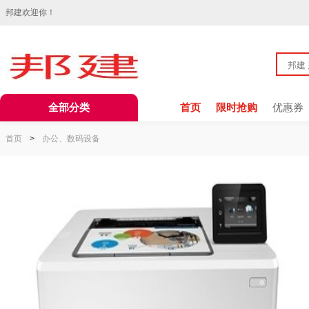
邦建欢迎你！
全部分类
首页
限时抢购
优惠券
首页
>
办公、数码设备