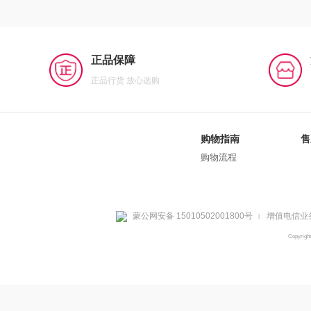
正品保障
正品行货 放心选购
购物指南
售
购物流程
蒙公网安备 15010502001800号
增值电信业务
|
Copyrig