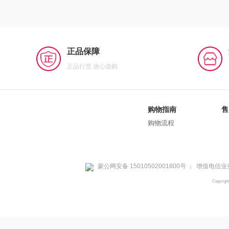
正品保障
正品行货 放心选购
购物指南
售
购物流程
蒙公网安备 15010502001800号
增值电信业务
|
Copyrig