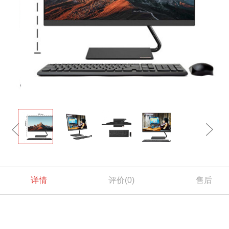
详情
评价
(0)
售后